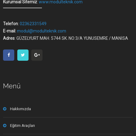
Kurumsal Sitemiz
:
www.modulteknik.com
Telefon
:
02362331549
E-mail
:
modul@modulteknik.com
Adres
: GÜZELYURT MAH. 5744 SK. NO:3/A YUNUSEMRE / MANİSA
Menü
Hakkımızda
Eğitim Araçları