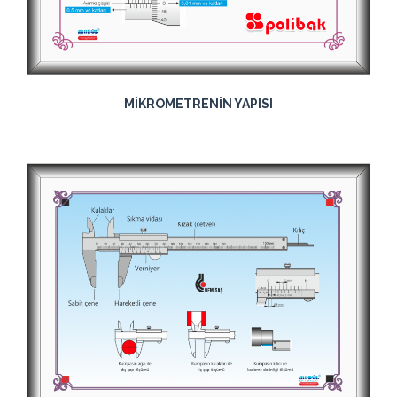
MİKROMETRENİN YAPISI