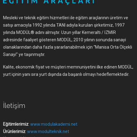
Mesleki ve teknik eğitim hizmetleri ile eğitim araçlarının üretim ve
satışı amacıyla 1992 yılında TANI adıyla kurulan şirketimiz, 1997
yılında MODÜL® adını almıştır. Uzun yıllar Kemeraltı / İZMİR
adresinde faaliyet gösteren MODÜL, 2010 yılının sonunda sanayi
olanaklarından daha fazla yararlanabilmek için “Manisa Orta Ölçekli
Sanayi” ye taşınmıştır.
Kalite, ekonomik fiyat ve müşteri memnuniyetini ilke edinen MODÜL,
yurt içinin yanı sıra yurt dışında da başarılı olmayı hedeflemektedir.
İletişim
Eğitimlerimiz
:
www.modulakademi.net
Ürünlerimiz
:
www.modulteknik.net