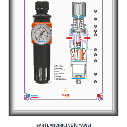
ŞARTLANDIRICI VE İÇ YAPISI