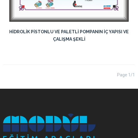
HİDROLİK PİSTONLU VE PALETLİ POMPANIN İÇ YAPISI VE
ÇALIŞMA ŞEKLİ
Page 1/1