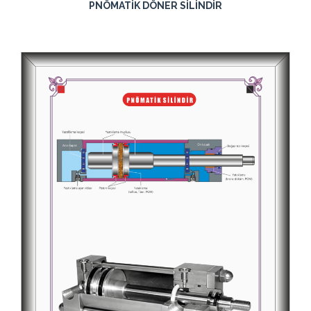
PNÖMATİK DÖNER SİLİNDİR