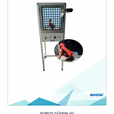
ROBOT GÜVENLİĞİ