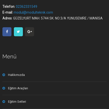
Telefon
:
02362331549
E-mail
:
modul@modulteknik.com
Adres
: GÜZELYURT MAH. 5744 SK. NO:3/A YUNUSEMRE / MANİSA
Menü
Hakkımızda
Eğitim Araçları
Eğitim Setleri