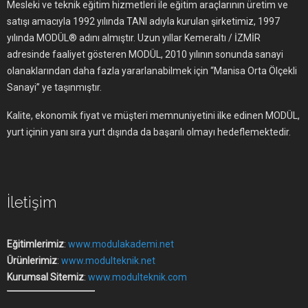
Mesleki ve teknik eğitim hizmetleri ile eğitim araçlarının üretim ve
satışı amacıyla 1992 yılında TANI adıyla kurulan şirketimiz, 1997
yılında MODÜL® adını almıştır. Uzun yıllar Kemeraltı / İZMİR
adresinde faaliyet gösteren MODÜL, 2010 yılının sonunda sanayi
olanaklarından daha fazla yararlanabilmek için “Manisa Orta Ölçekli
Sanayi” ye taşınmıştır.
Kalite, ekonomik fiyat ve müşteri memnuniyetini ilke edinen MODÜL,
yurt içinin yanı sıra yurt dışında da başarılı olmayı hedeflemektedir.
İletişim
Eğitimlerimiz
:
www.modulakademi.net
Ürünlerimiz
:
www.modulteknik.net
Kurumsal Sitemiz
:
www.modulteknik.com